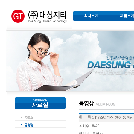
회사소개
제품소
GT-38SC 기어 면취 동영상
조회수 : 8420
작성자 : 운영자